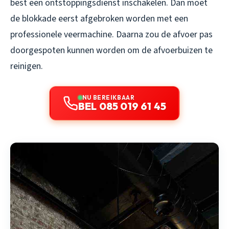
best een ontstoppingsdienst inschakelen. Dan moet
de blokkade eerst afgebroken worden met een
professionele veermachine. Daarna zou de afvoer pas
doorgespoten kunnen worden om de afvoerbuizen te
reinigen.
NU BEREIKBAAR
BEL 085 019 61 45