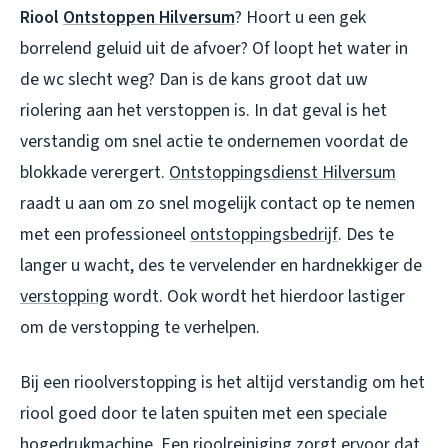
Riool
Ontstoppen Hilversum
? Hoort u een gek
borrelend geluid uit de afvoer? Of loopt het water in
de wc slecht weg? Dan is de kans groot dat uw
riolering aan het verstoppen is. In dat geval is het
verstandig om snel actie te ondernemen voordat de
blokkade verergert.
Ontstoppingsdienst Hilversum
raadt u aan om zo snel mogelijk contact op te nemen
met een professioneel
ontstoppingsbedrijf
. Des te
langer u wacht, des te vervelender en hardnekkiger de
verstopping
wordt. Ook wordt het hierdoor lastiger
om de verstopping te verhelpen.
Bij een rioolverstopping is het altijd verstandig om het
riool goed door te laten spuiten met een speciale
hogedrukmachine. Een rioolreiniging zorgt ervoor dat