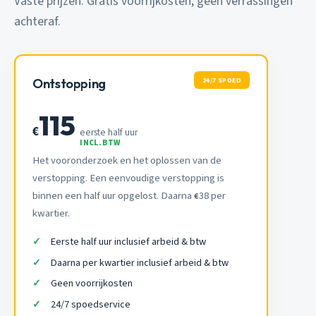
Vaste prijzen. Gratis voorrijkosten, geen verrassingen
achteraf.
24/7 SPOED
Ontstopping
115
€
eerste half uur
INCL. BTW
Het vooronderzoek en het oplossen van de
verstopping. Een eenvoudige verstopping is
binnen een half uur opgelost. Daarna
38 per
€
kwartier.
Eerste half uur inclusief arbeid & btw
Daarna per kwartier inclusief arbeid & btw
Geen voorrijkosten
24/7 spoedservice