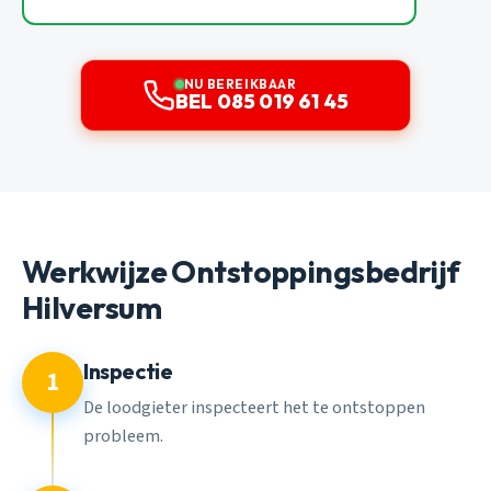
NU BEREIKBAAR
BEL 085 019 61 45
Werkwijze Ontstoppingsbedrijf
Hilversum
Inspectie
1
De loodgieter inspecteert het te ontstoppen
probleem.