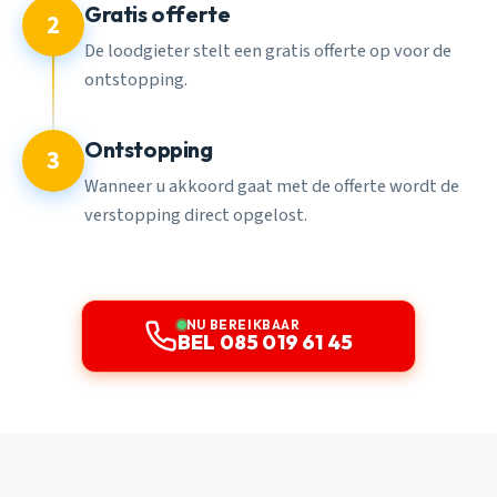
Gratis offerte
2
De loodgieter stelt een gratis offerte op voor de
ontstopping.
Ontstopping
3
Wanneer u akkoord gaat met de offerte wordt de
verstopping direct opgelost.
NU BEREIKBAAR
BEL 085 019 61 45